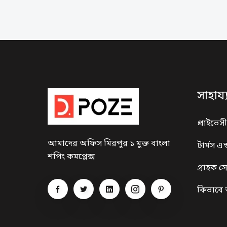
সাহায
প্রাইভেস
আমাদের অফিস মিরপুর ১ মুক্ত বাংলা
টার্মস এন
শপিং কমপ্লেক্স
গ্রাহক স
কিভাবে 