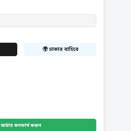
🌍 ঢাকার বাহিরে
অর্ডার কনফার্ম করুন