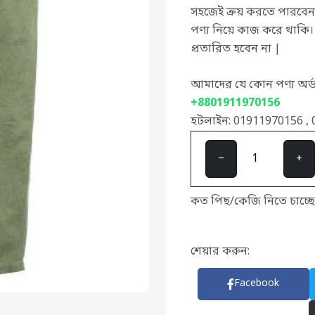
সহজেই ক্রয় করতে পারবেন।
পণ্য নিয়ে কাজ করে থাকি
প্রতারিত হবেন না |
আমাদের যে কোন পণ্য অর
+8801911970156
হটলাইন: 01911970156 ,
−
+
কত পিছ/কেজি নিতে চাচ্ছে
শেয়ার করুন:
Facebook