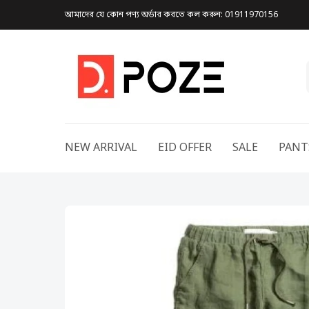
আমাদের যে কোন পণ্য অর্ডার করতে কল করুন: 01911970156
NEW ARRIVAL
EID OFFER
SALE
PANT