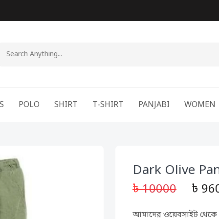
S
POLO
SHIRT
T-SHIRT
PANJABI
WOMEN
Dark Olive Pa
৳
10000
৳
96
আমাদের ওয়েবসাইট থেকে আ