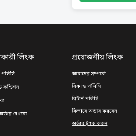
্যকারী লিংক
প্রয়োজনীয় লিংক
ী পলিসি
আমাদের সম্পর্কে
রিফান্ড পলিসি
্ড কন্ডিশন
রিটার্ন পলিসি
েবা
কিভাবে অর্ডার করবেন
অর্ডার দেখবো
অর্ডার ট্র্যাক করুন