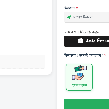
ঠিকানা
*
লোকেশন সিলেক্ট করুন
🏙️ ঢাকার ভিতরে
কিভাবে পেমেন্ট করবেন?
*
হ্যান্ড ক্যাশ