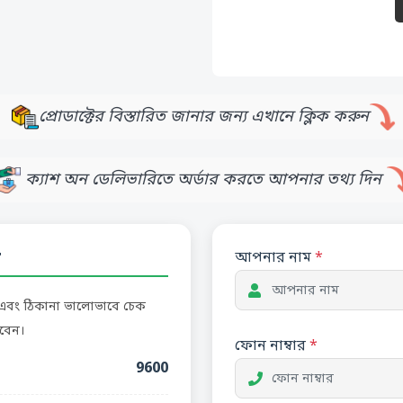
প্রোডাক্টের বিস্তারিত জানার জন্য এখানে ক্লিক করুন
ক্যাশ অন ডেলিভারিতে অর্ডার করতে আপনার তথ্য দিন
প
আপনার নাম
*
র এবং ঠিকানা ভালোভাবে চেক
বেন।
ফোন নাম্বার
*
9600