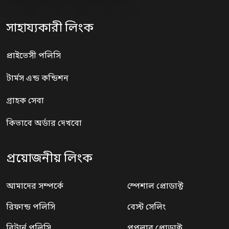
সাহায্যকারী লিংক
প্রাইভেসী পলিসি
টার্মস এন্ড কন্ডিশন
গ্রাহক সেবা
কিভাবে অর্ডার দেখবো
প্রয়োজনীয় লিংক
আমাদের সম্পর্কে
স্পেশাল প্রোডাক্ট
রিফান্ড পলিসি
বেস্ট সেলিং
রিটার্ন পলিসি
পপুলার প্রোডাক্ট