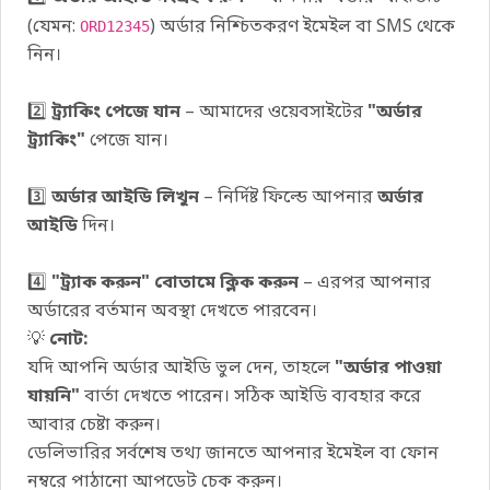
(যেমন:
) অর্ডার নিশ্চিতকরণ ইমেইল বা SMS থেকে
ORD12345
নিন।
2️⃣
ট্র্যাকিং পেজে যান
– আমাদের ওয়েবসাইটের
"অর্ডার
ট্র্যাকিং"
পেজে যান।
3️⃣
অর্ডার আইডি লিখুন
– নির্দিষ্ট ফিল্ডে আপনার
অর্ডার
আইডি
দিন।
4️⃣
"ট্র্যাক করুন" বোতামে ক্লিক করুন
– এরপর আপনার
অর্ডারের বর্তমান অবস্থা দেখতে পারবেন।
💡
নোট:
যদি আপনি অর্ডার আইডি ভুল দেন, তাহলে
"অর্ডার পাওয়া
যায়নি"
বার্তা দেখতে পারেন। সঠিক আইডি ব্যবহার করে
আবার চেষ্টা করুন।
ডেলিভারির সর্বশেষ তথ্য জানতে আপনার ইমেইল বা ফোন
নম্বরে পাঠানো আপডেট চেক করুন।