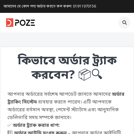
আমাদের যে কোন পণ্য অর্ডার করতে কল করুন: 01911970156
কিভাবে অর্ডার ট্র্যাক
করবেন?
📦🔍
আপনার অর্ডারের সর্বশেষ আপডেট জানতে আমাদের
অর্ডার
ট্র্যাকিং সিস্টেম
ব্যবহার করতে পারেন। এটি আপনাকে
অর্ডারের বর্তমান অবস্থা, পেমেন্ট স্ট্যাটাস এবং আনুমানিক
ডেলিভারি সময় সম্পর্কে জানাবে।
✅
অর্ডার ট্র্যাক করার ধাপ:
1️⃣
অর্ডার আইডি সংগ্রহ করুন
– আপনার অর্ডার আইডিটি