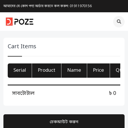
আমাদের যে কোন পণ্য অর্ডার করতে কল করুন: 01911970156
Cart Items
Serial
Product
Name
Price
Qty
সাবটোটাল
৳ 0
চেকআউট করুন