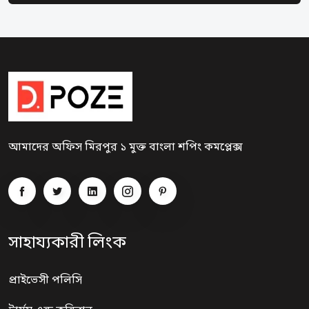
আমাদের অফিস মিরপুর ১ মুক্ত বাংলা শপিং কমপ্লেক্স
সাহায্যকারী লিংক
প্রাইভেসী পলিসি